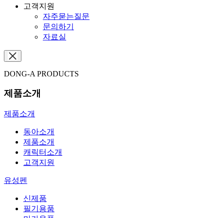
고객지원
자주묻는질문
문의하기
자료실
DONG-A PRODUCTS
제품소개
제품소개
동아소개
제품소개
캐릭터소개
고객지원
유성펜
신제품
필기용품