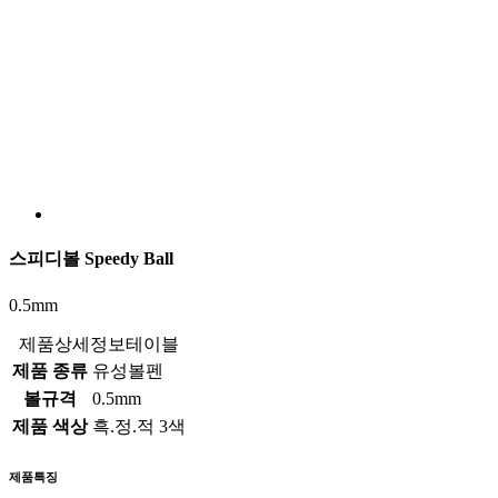
스피디볼 Speedy Ball
0.5mm
제품상세정보테이블
제품 종류
유성볼펜
볼규격
0.5mm
제품 색상
흑.정.적 3색
제품특징