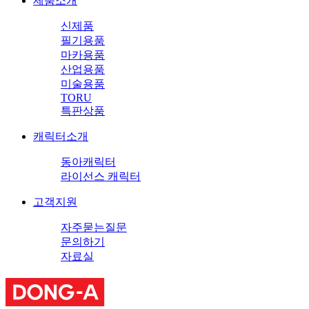
제품소개
신제품
필기용품
마카용품
산업용품
미술용품
TORU
특판상품
캐릭터소개
동아캐릭터
라이선스 캐릭터
고객지원
자주묻는질문
문의하기
자료실