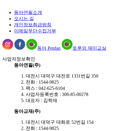
동아연필소개
오시는 길
개인정보취급방침
이메일무단수집거부
동아 Penfan
토루의 재미교실
사업자정보확인
동아연필(주)
대전시 대덕구 대전로 1331번길 350
전화 : 1544-9825
팩스 : 042-625-6104
사업자등록번호 : 306-85-00278
대표자 : 김학재
동아교재(주)
대전시 대덕구 대화로 52번길 154
전화 : 1544-9825