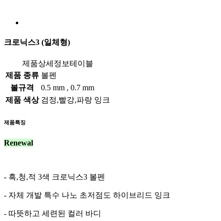
크로닉스3 (일체형)
제품상세정보테이블
제품 종류
볼펜
볼규격
0.5 mm , 0.7 mm
제품 색상
검정,빨강,파랑 잉크
제품특징
Renewal
- 흑,청,적 3색 크로닉스3 볼펜
- 자체 개발 특수 나노 초저점도 하이브리드 잉크
- 따뜻하고 세련된 컬러 바디