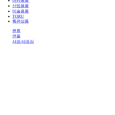
마카용품
산업용품
미술용품
TORU
특판상품
펜류
연필
샤프/샤프심