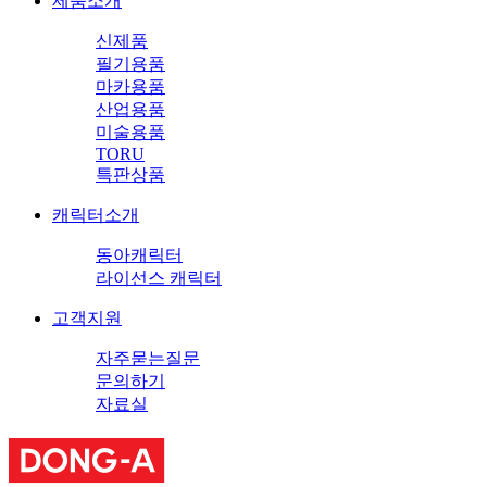
제품소개
신제품
필기용품
마카용품
산업용품
미술용품
TORU
특판상품
캐릭터소개
동아캐릭터
라이선스 캐릭터
고객지원
자주묻는질문
문의하기
자료실