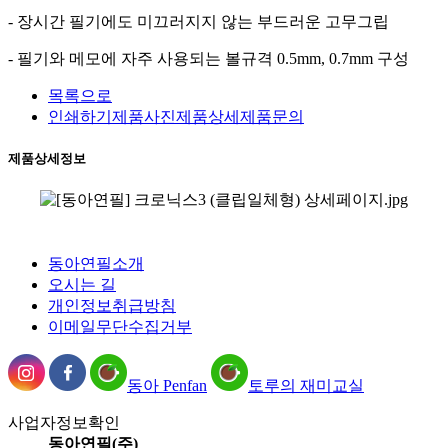
- 장시간 필기에도 미끄러지지 않는 부드러운 고무그립
- 필기와 메모에 자주 사용되는 볼규격 0.5mm, 0.7mm 구성
목록으로
인쇄하기
제품사진
제품상세
제품문의
제품상세정보
동아연필소개
오시는 길
개인정보취급방침
이메일무단수집거부
동아 Penfan
토루의 재미교실
사업자정보확인
동아연필(주)