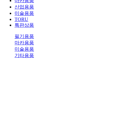
마카용품
산업용품
미술용품
TORU
특판상품
필기용품
마카용품
미술용품
기타용품