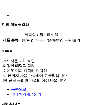
미피 메탈릭칼라
제품상세정보테이블
제품 종류
메탈릭칼라 금색/은색/빨강/파랑/보라
제품특징
-부드러운 고체 타입
-다양한 메탈릭 칼라
-귀여운 미피 캐릭터 디자인
-심 끝까지 사용 가능하여 효율적입니다
(펜 끝을 돌리면 안쪽의 심이 나옵니다)
목록으로
인쇄하기
제품문의
제품상세정보