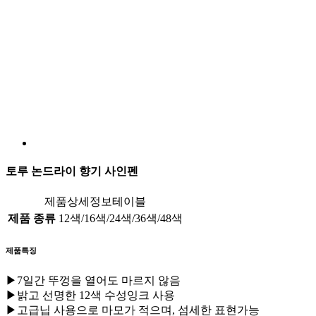
토루 논드라이 향기 사인펜
제품상세정보테이블
제품 종류
12색/16색/24색/36색/48색
제품특징
▶7일간 뚜껑을 열어도 마르지 않음
▶밝고 선명한 12색 수성잉크 사용
▶고급닙 사용으로 마모가 적으며, 섬세한 표현가능