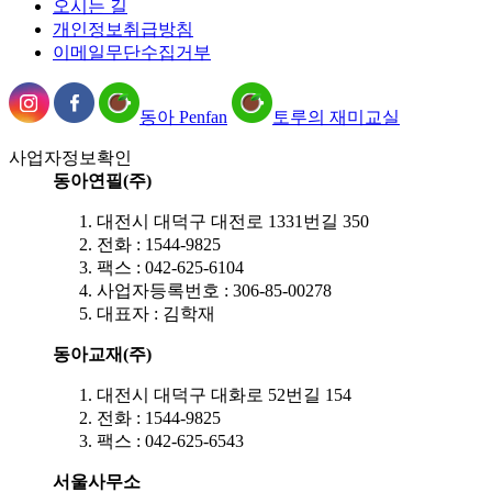
오시는 길
개인정보취급방침
이메일무단수집거부
동아 Penfan
토루의 재미교실
사업자정보확인
동아연필(주)
대전시 대덕구 대전로 1331번길 350
전화 : 1544-9825
팩스 : 042-625-6104
사업자등록번호 : 306-85-00278
대표자 : 김학재
동아교재(주)
대전시 대덕구 대화로 52번길 154
전화 : 1544-9825
팩스 : 042-625-6543
서울사무소