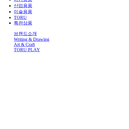
산업용품
미술용품
TORU
특판상품
브랜드소개
Writing & Drawing
Art & Craft
TORU PLAY