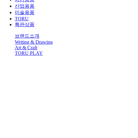
산업용품
미술용품
TORU
특판상품
브랜드소개
Writing & Drawing
Art & Craft
TORU PLAY