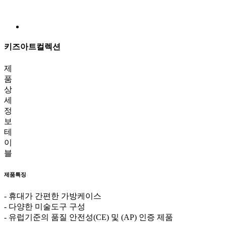
키즈아트컬렉션
제
품
상
세
정
보
테
이
블
제품특징
- 휴대가 간편한 가방케이스
- 다양한 미술도구 구성
- 유럽기준의 품질 안전성(CE) 및 (AP) 인증 제품