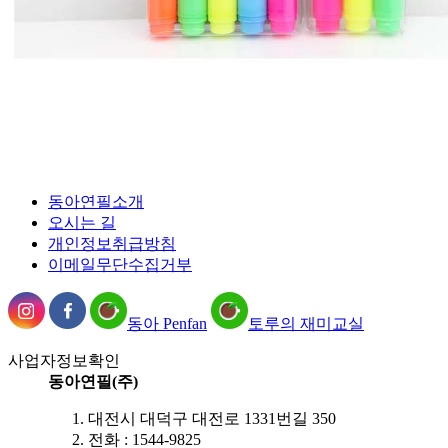
동아연필소개
오시는 길
개인정보취급방침
이메일무단수집거부
동아 Penfan
토루의 재미교실
사업자정보확인
동아연필(주)
대전시 대덕구 대전로 1331번길 350
전화 : 1544-9825