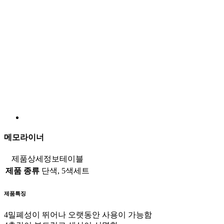
메모라이너
제품상세정보테이블
제품 종류
단색, 5색세트
제품특징
4
밀폐성이 뛰어나 오랫동안 사용이 가능함