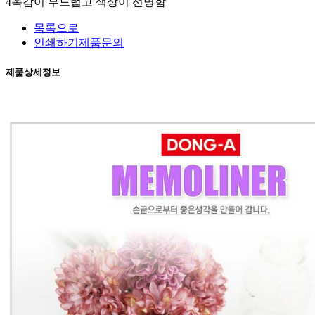
4
촉감이 부드럽고 색상이 선명함
목록으로
인쇄하기
제품문의
제품상세정보