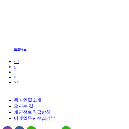
크로닉스
<<
<
1
>
>>
동아연필소개
오시는 길
개인정보취급방침
이메일무단수집거부