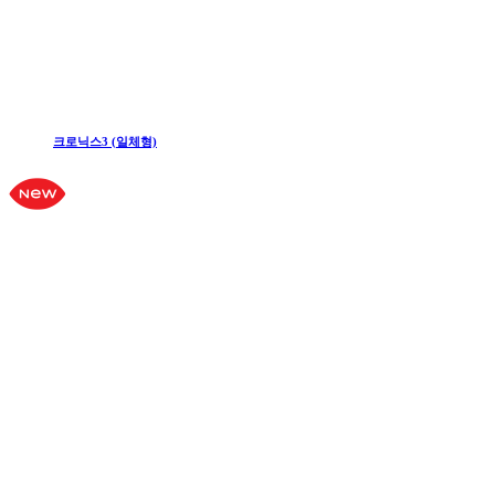
크로닉스3 (일체형)