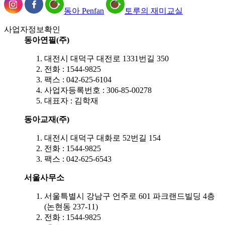
동아 Penfan
토루의 재미교실
사업자정보확인
동아연필(주)
대전시 대덕구 대전로 1331번길 350
전화 : 1544-9825
팩스 : 042-625-6104
사업자등록번호 : 306-85-00278
대표자 : 김학재
동아교재(주)
대전시 대덕구 대화로 52번길 154
전화 : 1544-9825
팩스 : 042-625-6543
서울사무소
서울특별시 강남구 언주로 601 파크랜드빌딩 4층
(논현동 237-11)
전화 : 1544-9825