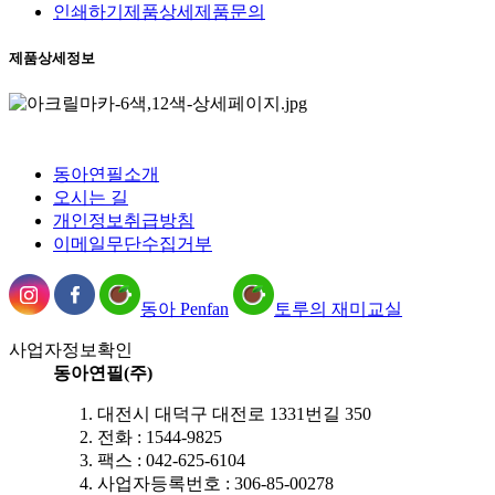
인쇄하기
제품상세
제품문의
제품상세정보
동아연필소개
오시는 길
개인정보취급방침
이메일무단수집거부
동아 Penfan
토루의 재미교실
사업자정보확인
동아연필(주)
대전시 대덕구 대전로 1331번길 350
전화 : 1544-9825
팩스 : 042-625-6104
사업자등록번호 : 306-85-00278