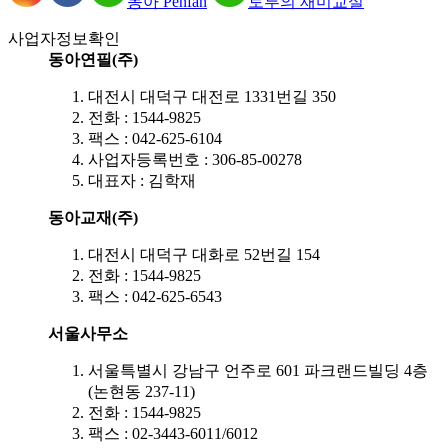
동아 Penfan
토루의 재미교실
사업자정보확인
동아연필(주)
대전시 대덕구 대전로 1331번길 350
전화 : 1544-9825
팩스 : 042-625-6104
사업자등록번호 : 306-85-00278
대표자 : 김학재
동아교재(주)
대전시 대덕구 대화로 52번길 154
전화 : 1544-9825
팩스 : 042-625-6543
서울사무소
서울특별시 강남구 언주로 601 파크랜드빌딩 4층
(논현동 237-11)
전화 : 1544-9825
팩스 : 02-3443-6011/6012