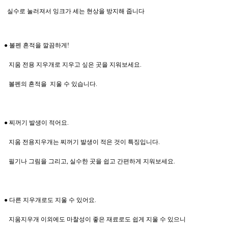
실수로 눌러져서 잉크가 세는 현상을 방지해 줍니다
● 볼펜 흔적을 깔끔하게
!
지움 전용 지우개로 지우고 싶은 곳을 지워보세요
.
볼펜의 흔적을 지울 수 있습니다
.
● 찌꺼기 발생이 적어요
.
지움 전용지우개는 찌꺼기 발생이
적은 것이 특징입니다
.
필기나 그림을 그리고,
실수한 곳을 쉽고 간편하게 지워보세요
.
● 다른 지우개로도 지울 수 있어요
.
지움지우개 이외에도
마찰성이 좋은 재료로도 쉽게 지울 수 있으니