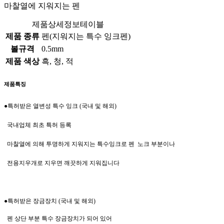
마찰열에 지워지는 펜
제품상세정보테이블
제품 종류
펜(지워지는 특수 잉크펜)
볼규격
0.5mm
제품 색상
흑, 청, 적
제품특징
●특허받은 열변성 특수 잉크 (국내 및 해외)
국내업체 최초 특허 등록
마찰열에 의해 투명하게 지워지는 특수잉크로 펜 노크 부분이나
전용지우개로 지우면 깨끗하게 지워집니다
●특허받은 장금장치
(국내 및 해외)
펜 상단 부분 특수 장금장치가 되어 있어