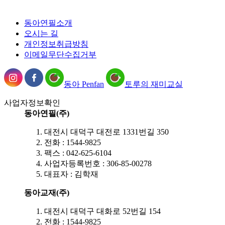
동아연필소개
오시는 길
개인정보취급방침
이메일무단수집거부
동아 Penfan
토루의 재미교실
사업자정보확인
동아연필(주)
대전시 대덕구 대전로 1331번길 350
전화 : 1544-9825
팩스 : 042-625-6104
사업자등록번호 : 306-85-00278
대표자 : 김학재
동아교재(주)
대전시 대덕구 대화로 52번길 154
전화 : 1544-9825