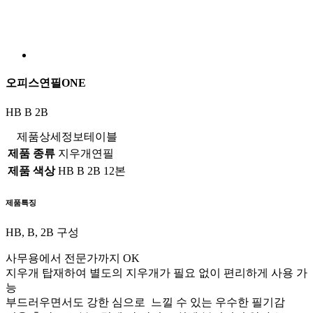
오피스연필ONE
HB B 2B
제품상세정보테이블
제품 종류
지우개연필
제품 색상
HB B 2B 12본
제품특징
HB, B, 2B
구성
사무용에서 전문가까지 OK
지우개 탑재하여 별도의 지우개가 필요 없이 편리하게 사용 가
능
부드러우면서도 강한 심으로 느낄 수 있는 우수한 필기감