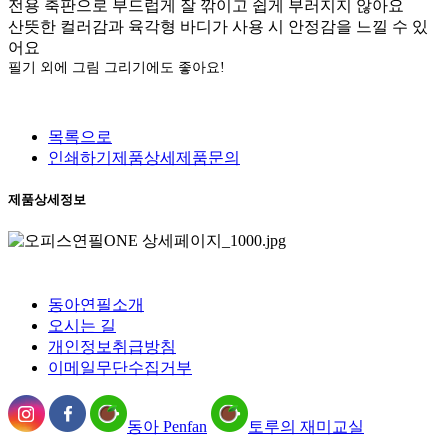
전용 축판으로 부드럽게 잘 깎이고 쉽게 부러지지 않아요
산뜻한 컬러감과 육각형 바디가 사용 시 안정감을 느낄 수 있
어요
필기 외에 그림 그리기에도 좋아요
!
목록으로
인쇄하기
제품상세
제품문의
제품상세정보
동아연필소개
오시는 길
개인정보취급방침
이메일무단수집거부
동아 Penfan
토루의 재미교실