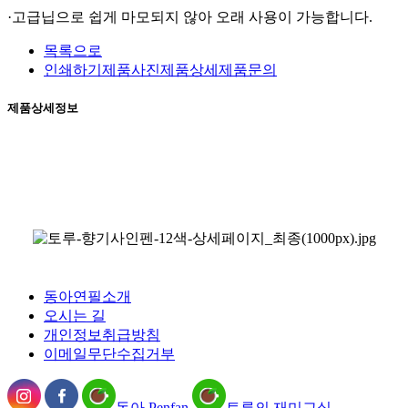
·고급닙으로 쉽게 마모되지 않아 오래 사용이 가능합니다.
목록으로
인쇄하기
제품사진
제품상세
제품문의
제품상세정보
동아연필소개
오시는 길
개인정보취급방침
이메일무단수집거부
동아 Penfan
토루의 재미교실